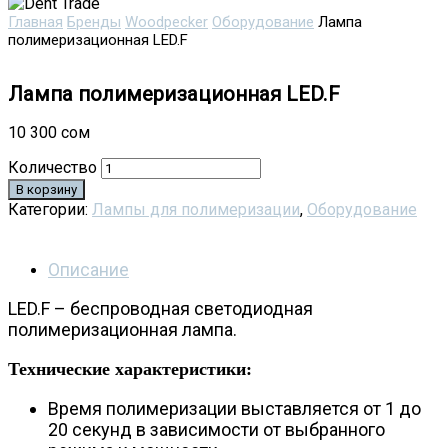
Главная
Бренды
Woodpecker
Оборудование
Лампа
полимеризационная LED.F
Лампа полимеризационная LED.F
10 300
сом
Количество
В корзину
Категории:
Лампы для полимеризации
,
Оборудование
Описание
LED.F – беспроводная светодиодная
полимеризационная лампа.
Технические характеристики:
Время полимеризации выставляется от 1 до
20 секунд в зависимости от выбранного