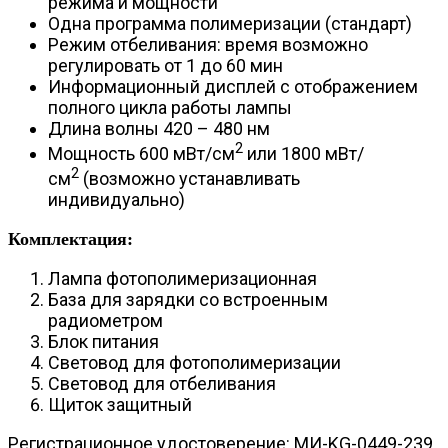
режима и мощности
Одна программа полимеризации (стандарт)
Режим отбеливания: время возможно
регулировать от 1 до 60 мин
Информационный дисплей с отображением
полного цикла работы лампы
Длина волны 420 – 480 нм
2
Мощность 600 мВт/см
или 1800 мВт/
2
см
(возможно устанавливать
индивидуально)
Комплектация:
Лампа фотополимеризационная
База для зарядки со встроенным
радиометром
Блок питания
Световод для фотополимеризации
Световод для отбеливания
Щиток защитный
Регистрационное удостоверение: МИ-KG-0449-239