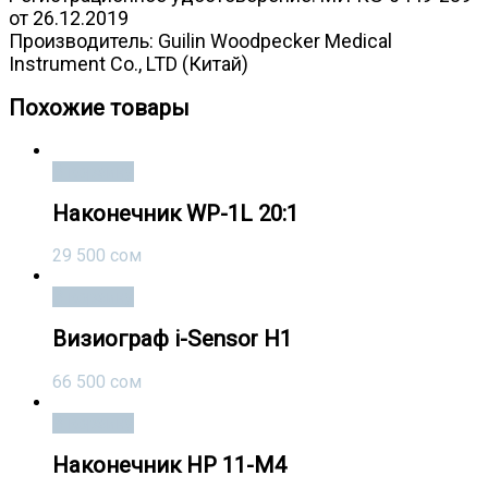
от 26.12.2019
Производитель: Guilin Woodpecker Medical
Instrument Co., LTD (Китай)
Похожие товары
В корзину
Наконечник WP-1L 20:1
29 500
сом
В корзину
Визиограф i-Sensor H1
66 500
сом
В корзину
Наконечник HP 11-M4