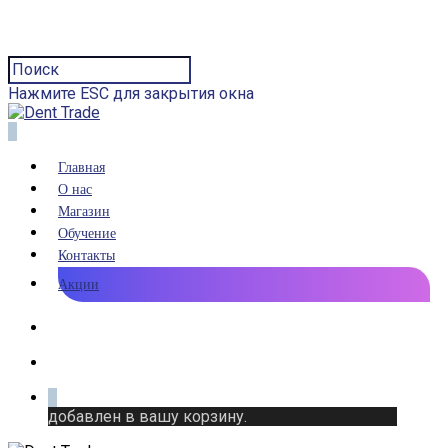
Нажмите ESC для закрытия окна
0
Главная
О нас
Магазин
Обучение
Контакты
Акции
0
добавлен в вашу корзину.