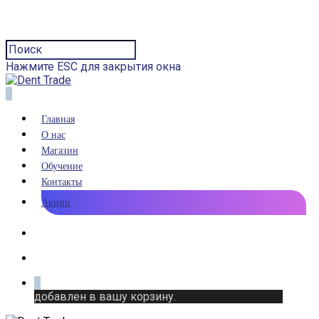
Нажмите ESC для закрытия окна
0
Главная
О нас
Магазин
Обучение
Контакты
Акции
0
добавлен в вашу корзину.