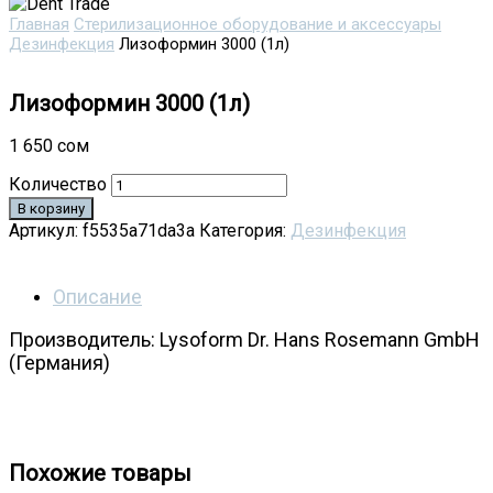
Главная
Стерилизационное оборудование и аксессуары
Дезинфекция
Лизоформин 3000 (1л)
Лизоформин 3000 (1л)
1 650
сом
Количество
В корзину
Артикул:
f5535a71da3a
Категория:
Дезинфекция
Описание
Производитель: Lysoform Dr. Hans Rosemann GmbH
(Германия)
Средство дезинфецирующее Лизоформин 3000
фл. (1 л.)
Похожие товары