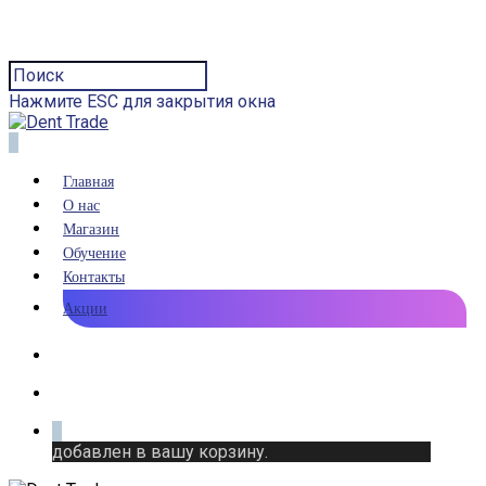
Нажмите ESC для закрытия окна
0
Главная
О нас
Магазин
Обучение
Контакты
Акции
0
добавлен в вашу корзину.