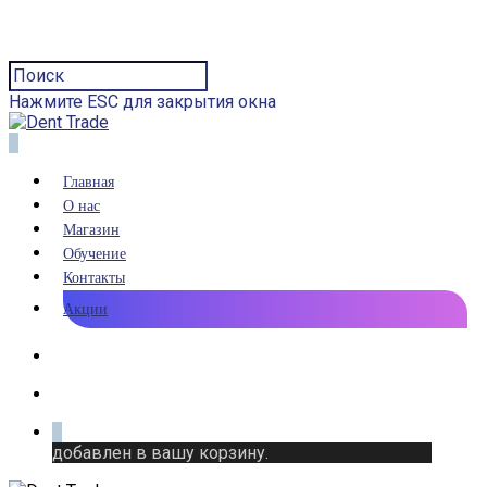
Нажмите ESC для закрытия окна
0
Главная
О нас
Магазин
Обучение
Контакты
Акции
0
добавлен в вашу корзину.