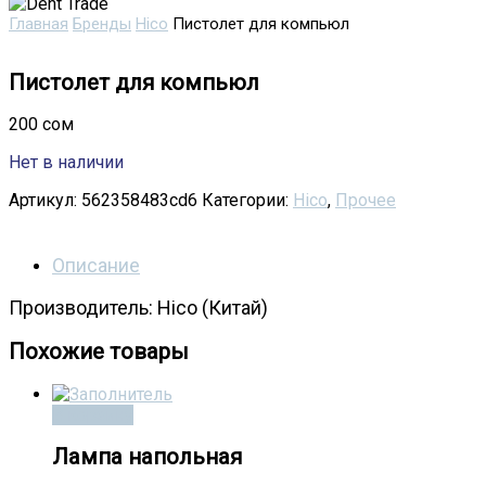
Главная
Бренды
Hico
Пистолет для компьюл
Пистолет для компьюл
200
сом
Нет в наличии
Артикул:
562358483cd6
Категории:
Hico
,
Прочее
Описание
Производитель: Hico (Китай)
Похожие товары
В корзину
Лампа напольная