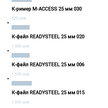
К-ример M-ACCESS 25 мм 030
420
сом
В корзину
К-файл READYSTEEL 25 мм 020
1 300
сом
В корзину
К-файл READYSTEEL 25 мм 006
1 550
сом
Подробнее
К-файл READYSTEEL 25 мм 015
1 300
сом