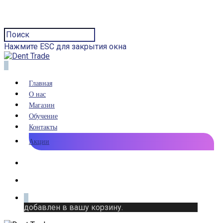
Нажмите ESC для закрытия окна
0
Главная
О нас
Магазин
Обучение
Контакты
Акции
0
добавлен в вашу корзину.