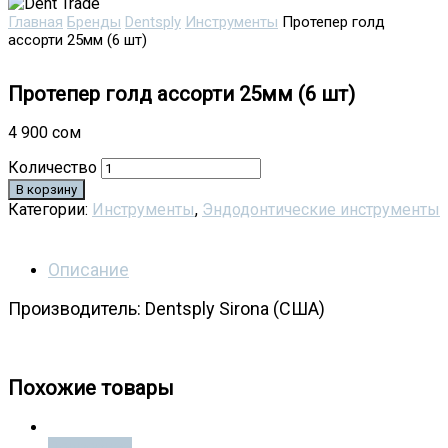
Главная
Бренды
Dentsply
Инструменты
Протепер голд
ассорти 25мм (6 шт)
Протепер голд ассорти 25мм (6 шт)
4 900
сом
Количество
В корзину
Категории:
Инструменты
,
Эндодонтические инструменты
Описание
Производитель: Dentsply Sirona (США)
Протепер голд ассорти 25мм (6 шт)
Похожие товары
Подробнее