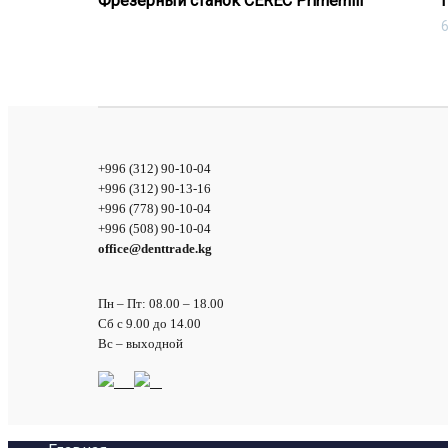
Фрезерный станок CEREC Primemill
+996 (312) 90-10-04
+996 (312) 90-13-16
+996 (778) 90-10-04
+996 (508) 90-10-04
office@denttrade.kg
Пн – Пт: 08.00 – 18.00
Сб с 9.00 до 14.00
Вс – выходной