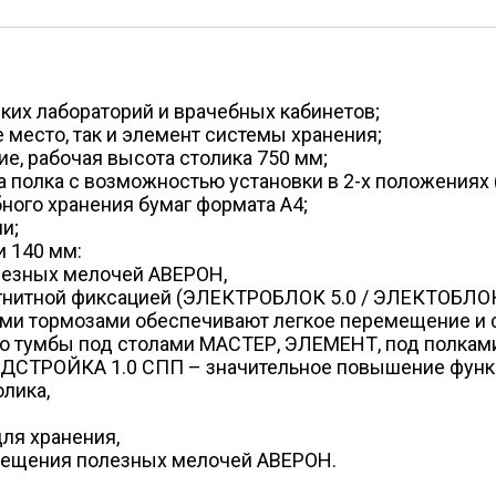
ких лабораторий и врачебных кабинетов;
 место, так и элемент системы хранения;
е, рабочая высота столика 750 мм;
а полка с возможностью установки в 2-х положениях 
ного хранения бумаг формата А4;
и;
 140 мм:
олезных мелочей АВЕРОН,
гнитной фиксацией (ЭЛЕКТРОБЛОК 5.0 / ЭЛЕКТОБЛОК 
ми тормозами обеспечивают легкое перемещение и 
то тумбы под столами МАСТЕР, ЭЛЕМЕНТ, под полка
ДСТРОЙКА 1.0 СПП – значительное повышение функц
лика,
ля хранения,
змещения полезных мелочей АВЕРОН.