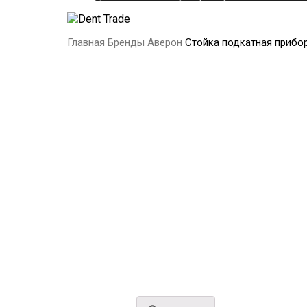
Главная
Бренды
Аверон
Стойка подкатная прибо