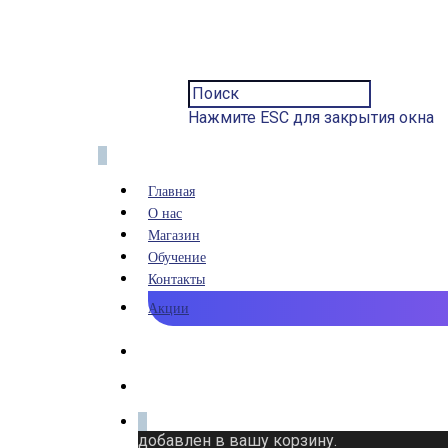
Нажмите ESC для закрытия окна
0
Главная
О нас
Магазин
Обучение
Контакты
Акции
0
добавлен в вашу корзину.