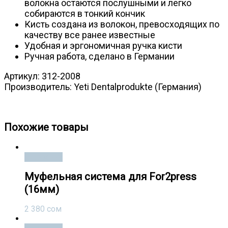
волокна остаются послушными и легко
собираются в тонкий кончик
Кисть создана из волокон, превосходящих по
качеству все ранее известные
Удобная и эргономичная ручка кисти
Ручная работа, сделано в Германии
Артикул: 312-2008
Производитель: Yeti Dentalprodukte (Германия)
Кисть Керамиста №8 (312-2008)
Похожие товары
В корзину
Муфельная система для For2press
(16мм)
2 380
сом