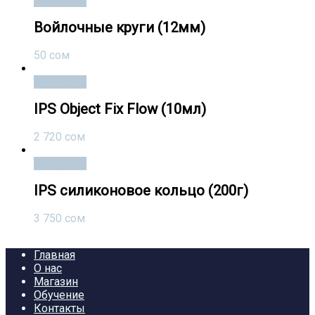
В корзину
Войлочные круги (12мм)
50
сом
В корзину
IPS Object Fix Flow (10мл)
2 720
сом
В корзину
IPS силиконовое кольцо (200г)
3 750
сом
Главная
О нас
Магазин
Обучение
Контакты