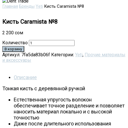
Главная
Бренды
Yeti
Кисть Caramista №8
Кисть Caramista №8
2 200
сом
Количество
В корзину
Артикул:
7fa5da83b06f
Категории:
Yeti
,
Прочие материалы
и аксессуары
Описание
Тонкая кисть с деревянной ручкой
Естественная упругость волокон
обеспечивает точное разделение и позволяет
наносить материал локально и с высокой
точностью
Даже после длительного использования