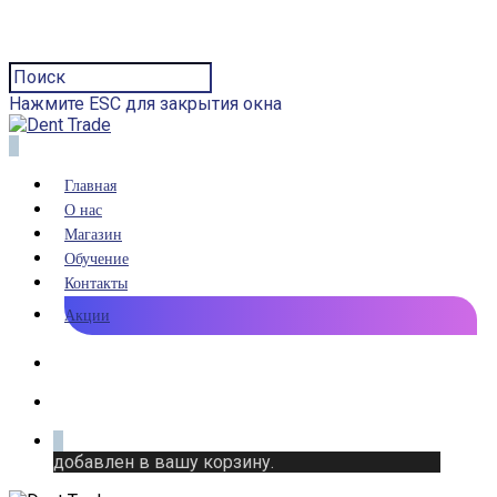
Нажмите ESC для закрытия окна
0
Главная
О нас
Магазин
Обучение
Контакты
Акции
0
добавлен в вашу корзину.