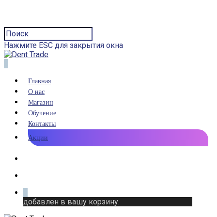
Нажмите ESC для закрытия окна
0
Главная
О нас
Магазин
Обучение
Контакты
Акции
0
добавлен в вашу корзину.