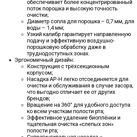
обеспечивает более концентрированный
поток порошка и высокую точность
очистки;
Диаметр сопла для порошка – 0,7 мм, для
воды – 1,4 мм;
Узкий калибр гарантирует направленную
подачу и эффективную воздушно-
порошковую обработку даже в
труднодоступных зонах.
Эргономичный дизайн:
Конструкция с трёхсекционным
корпусом;
Насадка AP-H легко отсоединяется для
очистки и обслуживания в случае засора,
что выгодно отличает ее от других
брендов;
Вращение на 360° для удобного доступа
ко всем участкам полости рта;
Эффективное удаление биоплёнки и
тщательная очистка «слепых зон»
полости рта;
Супрагингивальная насадка –