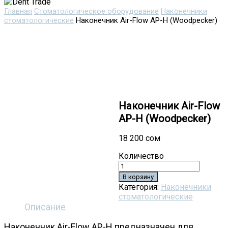
Главная
Стоматологическое оборудование
Наконечники
стоматологические
Наконечник Air-Flow AP-H (Woodpecker)
Наконечник Air-Flow
AP-H (Woodpecker)
18 200
сом
Количество
В корзину
Категория:
Наконечники
стоматологические
Описание
Наконечник Air-Flow AP-H предназначен для