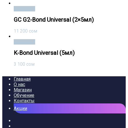
В корзину
GC G2-Bond Universal (2×5мл)
11 200
сом
В корзину
K-Bond Universal (5мл)
3 100
сом
Главная
О нас
Магазин
Обучение
Контакты
Акции