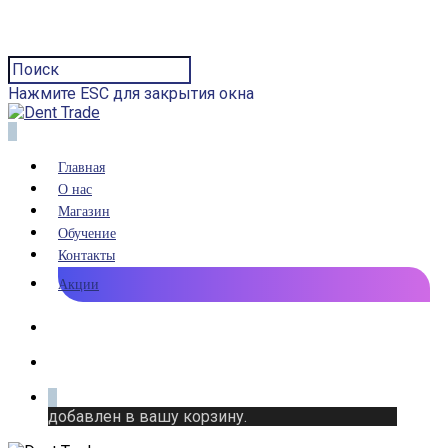
Нажмите ESC для закрытия окна
0
Главная
О нас
Магазин
Обучение
Контакты
Акции
0
добавлен в вашу корзину.