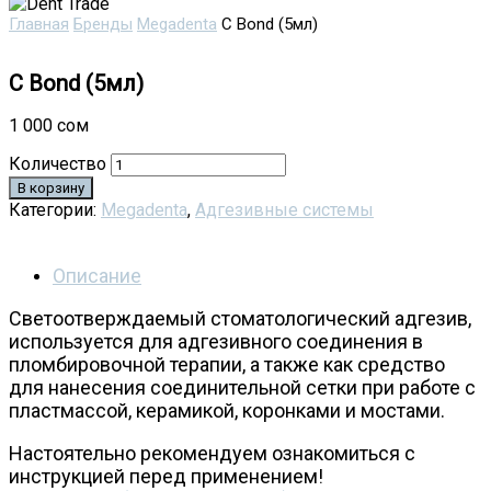
Главная
Бренды
Megadenta
C Bond (5мл)
C Bond (5мл)
1 000
сом
Количество
В корзину
Категории:
Megadenta
,
Адгезивные системы
Описание
Светоотверждаемый стоматологический адгезив,
используется для адгезивного соединения в
пломбировочной терапии, а также как средство
для нанесения соединительной сетки при работе с
пластмассой, керамикой, коронками и мостами.
Настоятельно рекомендуем ознакомиться с
инструкцией перед применением!