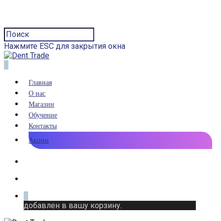
Нажмите ESC для закрытия окна
0
Главная
О нас
Магазин
Обучение
Контакты
Акции
0
добавлен в вашу корзину.