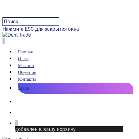
Нажмите ESC для закрытия окна
0
Главная
О нас
Магазин
Обучение
Контакты
Акции
0
добавлен в вашу корзину.