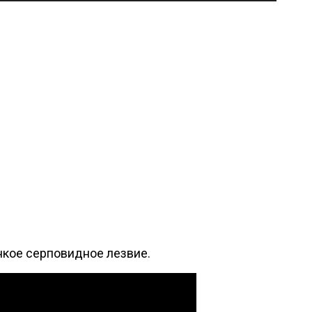
нкое серповидное лезвие.