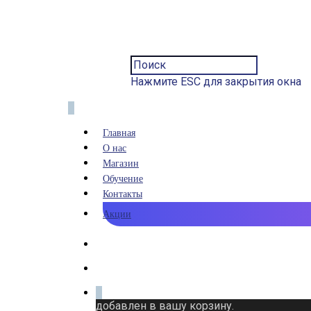
Нажмите ESC для закрытия окна
0
Главная
О нас
Магазин
Обучение
Контакты
Акции
0
добавлен в вашу корзину.