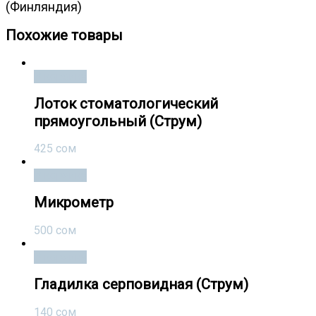
(Финляндия)
Похожие товары
В корзину
Лоток стоматологический
прямоугольный (Струм)
425
сом
В корзину
Микрометр
500
сом
В корзину
Гладилка серповидная (Струм)
140
сом