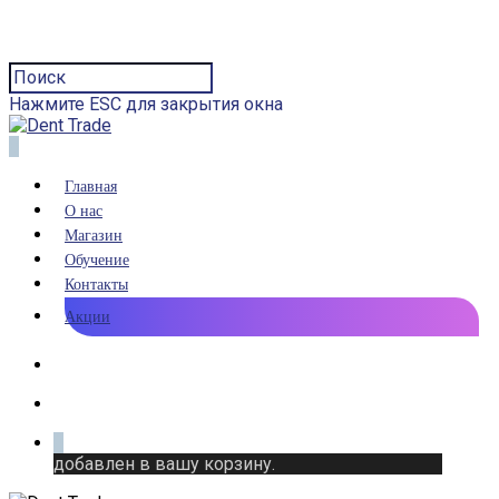
Нажмите ESC для закрытия окна
0
Главная
О нас
Магазин
Обучение
Контакты
Акции
0
добавлен в вашу корзину.