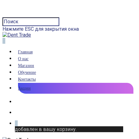
Нажмите ESC для закрытия окна
0
Главная
О нас
Магазин
Обучение
Контакты
Акции
0
добавлен в вашу корзину.