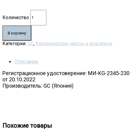
Количество
В корзину
Категории:
GC
,
Керамические массы и красители
Описание
Регистрационное удостоверение: МИ-KG-2345-230
от 20.10.2022
Производитель: GC (Япония)
GC Initial MC Жидкость для опака 50 мл (870711)
Похожие товары