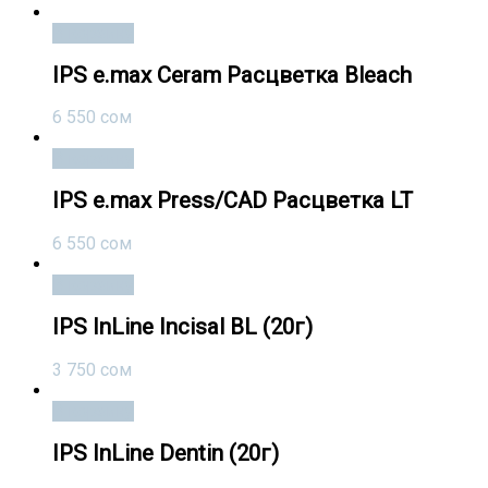
В корзину
IPS e.max Ceram Расцветка Bleach
6 550
сом
В корзину
IPS e.max Press/CAD Расцветка LT
6 550
сом
В корзину
IPS InLine Incisal BL (20г)
3 750
сом
В корзину
IPS InLine Dentin (20г)