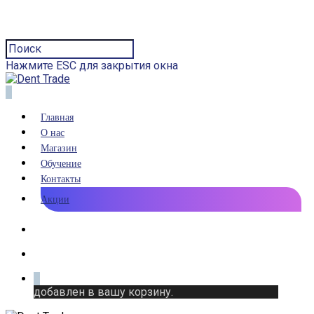
Нажмите ESC для закрытия окна
0
Главная
О нас
Магазин
Обучение
Контакты
Акции
0
добавлен в вашу корзину.