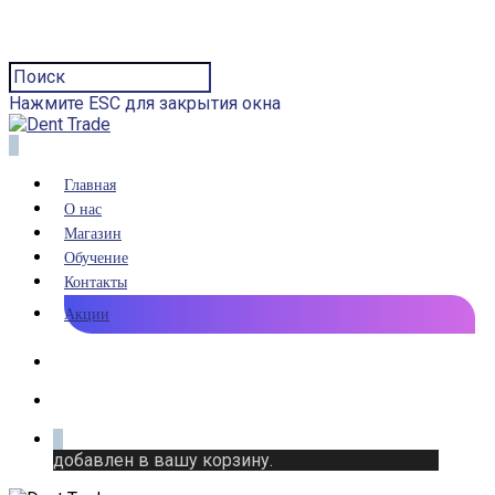
Нажмите ESC для закрытия окна
0
Главная
О нас
Магазин
Обучение
Контакты
Акции
0
добавлен в вашу корзину.