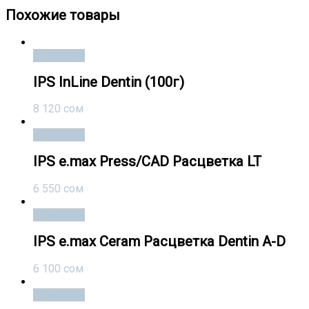
Похожие товары
В корзину
IPS InLine Dentin (100г)
8 120
сом
В корзину
IPS e.max Press/CAD Расцветка LT
6 550
сом
В корзину
IPS e.max Ceram Расцветка Dentin A-D
6 100
сом
В корзину