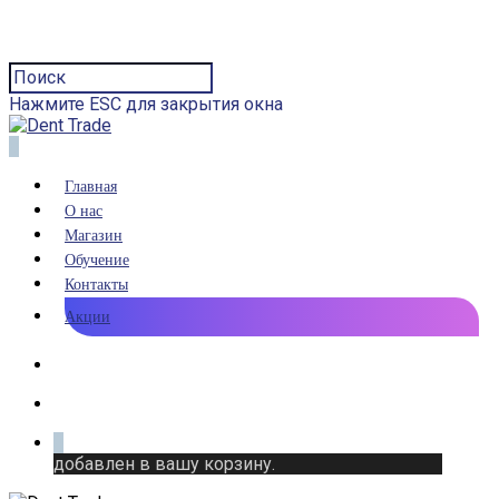
Нажмите ESC для закрытия окна
0
Главная
О нас
Магазин
Обучение
Контакты
Акции
0
добавлен в вашу корзину.