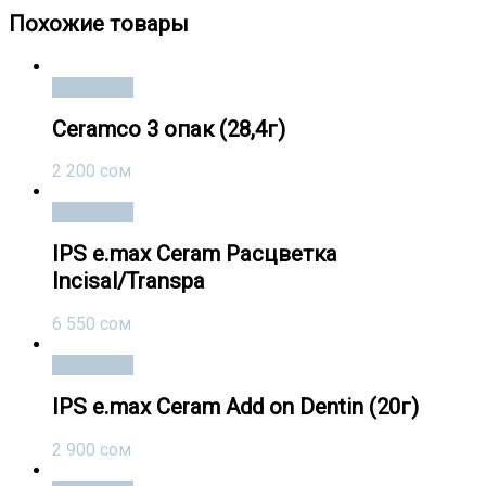
Похожие товары
В корзину
Ceramco 3 опак (28,4г)
2 200
сом
В корзину
IPS e.max Ceram Расцветка
Incisal/Transpa
6 550
сом
В корзину
IPS e.max Ceram Add on Dentin (20г)
2 900
сом