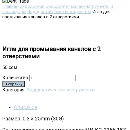
Главная
Эндодонтия
Эндодонтические инструменты и
аксессуары
Эндодонтические инструменты
Игла для
промывания каналов с 2 отверстиями
Игла для промывания каналов с 2
отверстиями
50
сом
Количество
В корзину
Категория:
Эндодонтические инструменты
Описание
Размер: 0.3
×
25mm (30G)
Регистрационное удостоверение: МИ-KG-2266-187