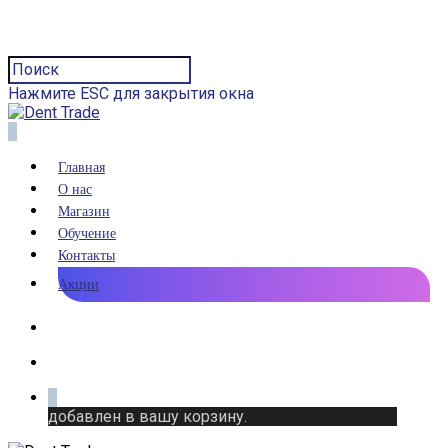
Нажмите ESC для закрытия окна
0
Главная
О нас
Магазин
Обучение
Контакты
Акции
0
добавлен в вашу корзину.