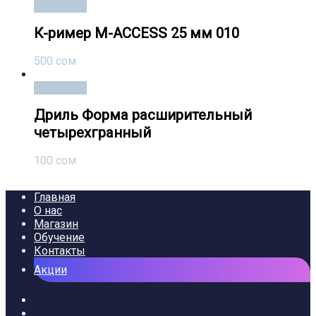
В корзину
К-ример M-ACCESS 25 мм 010
500
сом
В корзину
Дриль Форма расширительный
четырехгранный
100
сом
Главная
О нас
Магазин
Обучение
Контакты
Акции