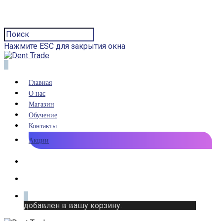
Нажмите ESC для закрытия окна
0
Главная
О нас
Магазин
Обучение
Контакты
Акции
0
добавлен в вашу корзину.