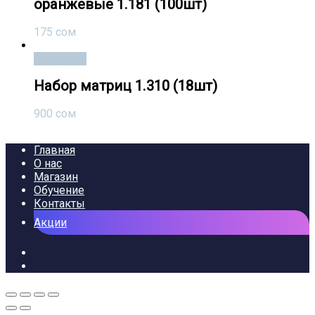
оранжевые 1.181 (100шт)
175
сом
В корзину
Набор матриц 1.310 (18шт)
900
сом
Главная
О нас
Магазин
Обучение
Контакты
Акции