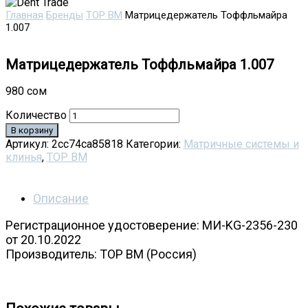
Главная
Бренды
ТОР ВМ
Матрицедержатель Тоффльмайра
1.007
Матрицедержатель Тоффльмайра 1.007
980
сом
Количество
В корзину
Артикул:
2cc74ca85818
Категории:
Матричные системы и
клинья
,
ТОР ВМ
Описание
Регистрационное удостоверение: МИ-KG-2356-230
от 20.10.2022
Производитель: ТОР ВМ (Россия)
Матрицедержатель Тоффльмайра ТОР ВМ 1.007