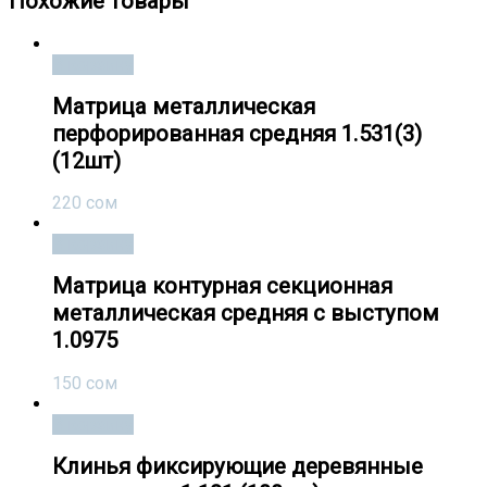
Похожие товары
В корзину
Матрица металлическая
перфорированная средняя 1.531(3)
(12шт)
220
сом
В корзину
Матрица контурная секционная
металлическая средняя с выступом
1.0975
150
сом
В корзину
Клинья фиксирующие деревянные