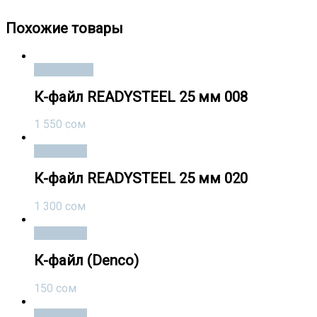
Похожие товары
Подробнее
К-файл READYSTEEL 25 мм 008
1 550
сом
В корзину
К-файл READYSTEEL 25 мм 020
1 300
сом
В корзину
К-файл (Denco)
150
сом
В корзину