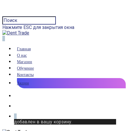
Нажмите ESC для закрытия окна
0
Главная
О нас
Магазин
Обучение
Контакты
Акции
0
добавлен в вашу корзину.