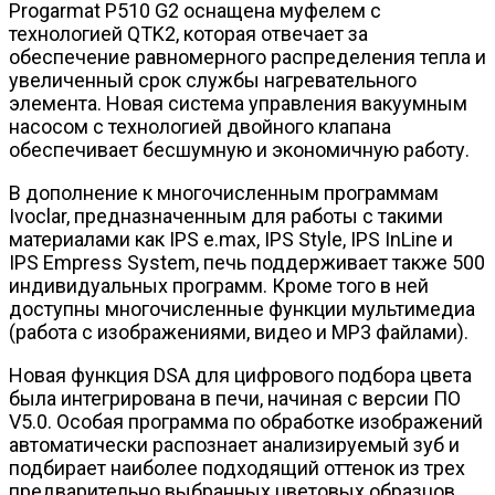
Progarmat P510 G2 оснащена муфелем с
технологией QTK2, которая отвечает за
обеспечение равномерного распределения тепла и
увеличенный срок службы нагревательного
элемента. Новая система управления вакуумным
насосом с технологией двойного клапана
обеспечивает бесшумную и экономичную работу.
В дополнение к многочисленным программам
Ivoclar, предназначенным для работы с такими
материалами как IPS e.max, IPS Style, IPS InLine и
IPS Empress System, печь поддерживает также 500
индивидуальных программ. Кроме того в ней
доступны многочисленные функции мультимедиа
(работа с изображениями, видео и MP3 файлами).
Новая функция DSA для цифрового подбора цвета
была интегрирована в печи, начиная с версии ПО
V5.0. Особая программа по обработке изображений
автоматически распознает анализируемый зуб и
подбирает наиболее подходящий оттенок из трех
предварительно выбранных цветовых образцов.