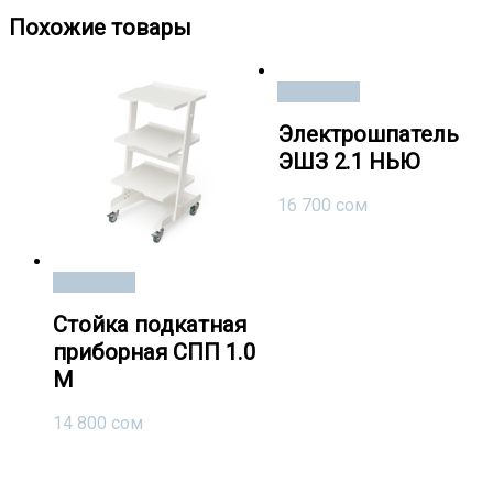
Похожие товары
В корзину
Электрошпатель
ЭШЗ 2.1 НЬЮ
16 700
сом
В корзину
Стойка подкатная
приборная СПП 1.0
М
14 800
сом