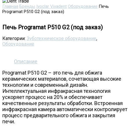
Главная
Бренды
Ivoclar Vivadent
Оборудование
Печь
Programat P510 G2 (под заказ)
Печь Programat P510 G2 (под заказ)
Категории:
Зуботехническое оборудование
,
Оборудование
Описание
Programat P510 G2 – это печь для обжига
керамических материалов, сочетающая высокие
технологии и современный дизайн.
Интеллектуальная инфракрасная технология
ускоряет процесс на 20% и обеспечивает
качественные результаты обработки. Встроенная
инфракрасная камера автоматически контролирует
процесс предварительного обжига и закрытия
печи.