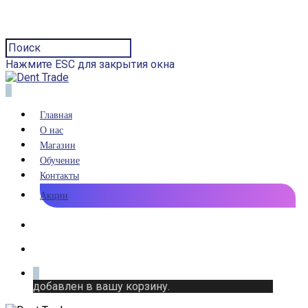
Нажмите ESC для закрытия окна
0
Главная
О нас
Магазин
Обучение
Контакты
Акции
0
добавлен в вашу корзину.