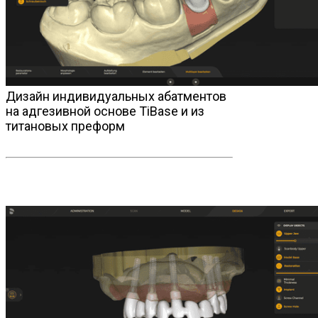
Дизайн индивидуальных абатментов
на адгезивной основе TiBase и из
титановых преформ