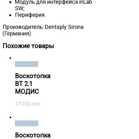
Модуль для интерфейса inLab
SW;
Периферия.
Производитель: Dentsply Sirona
(Германия)
Похожие товары
В корзину
Воскотопка
ВТ 2.1
МОДИС
17 200
сом
В корзину
Воскотопка