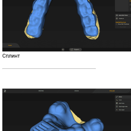
Сплинт