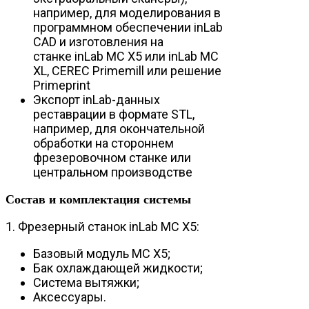
например, для моделирования в
программном обеспечении inLab
CAD и изготовления на
станке inLab MC X5 или inLab MC
XL, CEREC Primemill или решение
Primeprint
Экспорт inLab-данных
реставрации в формате STL,
например, для окончательной
обработки на стороннем
фрезеровочном станке или
центральном производстве
Состав и комплектация системы
1. Фрезерный станок inLab MC X5:
Базовый модуль MC X5;
Бак охлаждающей жидкости;
Система вытяжки;
Аксессуары.