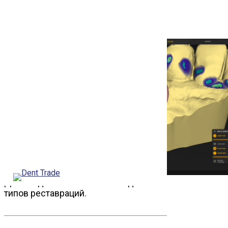
Дизайн десневого элемента для всех
типов реставраций.