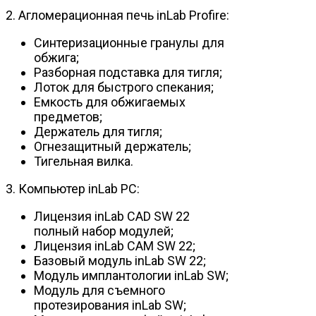
2. Агломерационная печь inLab Profire:
Синтеризационные гранулы для
обжига;
Разборная подставка для тигля;
Лоток для быстрого спекания;
Емкость для обжигаемых
предметов;
Держатель для тигля;
Огнезащитный держатель;
Тигельная вилка.
3. Компьютер inLab PC:
Лицензия inLab CAD SW 22
полный набор модулей;
Лицензия inLab CAM SW 22;
Базовый модуль inLab SW 22;
Модуль имплантологии inLab SW;
Модуль для съемного
протезирования inLab SW;