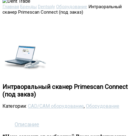
Главная
Бренды
Dentsply
Оборудование
Интраоральный
сканер Primescan Connect (под заказ)
Интраоральный сканер Primescan Connect
(под заказ)
Категории:
CAD/CAM оборудование
,
Оборудование
Описание