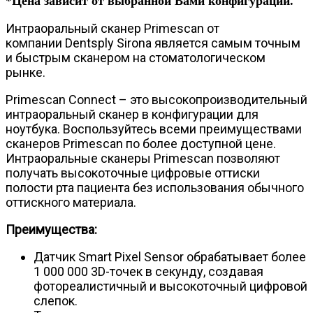
*Цена зависит от выбранной Вами конфигурации.
Интраоральный сканер Primescan от
компании Dentsply Sirona является самым точным
и быстрым сканером на стоматологическом
рынке.
Primescan Connect – это высокопроизводительный
интраоральный сканер в конфигурации для
ноутбука. Воспользуйтесь всеми преимуществами
сканеров Primescan по более доступной цене.
Интраоральные сканеры Primescan позволяют
получать высокоточные цифровые оттиски
полости рта пациента без использования обычного
оттискного материала.
Преимущества:
Датчик Smart Pixel Sensor обрабатывает более
1 000 000 3D-точек в секунду, создавая
фотореалистичный и высокоточный цифровой
слепок.