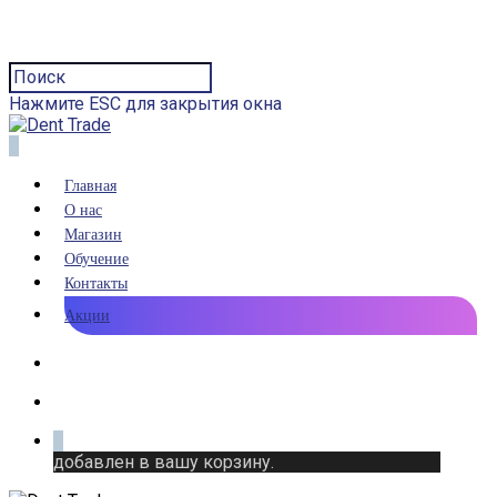
Нажмите ESC для закрытия окна
0
Главная
О нас
Магазин
Обучение
Контакты
Акции
0
добавлен в вашу корзину.