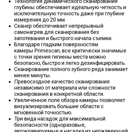
Технология динамического сканирования
глубины обеспечивает идеальную четкость и
исключительную точность даже при глубине
измерения до 20 мм.
Сканер обеспечивает непрерывный
самонагрев для сканирования без
запотевания и быстрого начала съемки.
Благодаря гладким поверхностям
камеры Primescan, все критически значимые
с точки зрения гигиены места можно
безопасно, быстро и легко дезинфицировать.
Сканирование полного зубного ряда занимает
менее минуты.
Превосходное качество сканирования
независимо от материала или сложности
сканирования в конкретной области.
Увеличенное поле обзора камеры позволяет
визуализировать большие области с
мгновенной точностью.
Три вида насадок для максимальной
безопасности (одноразовые,
автоклавируемые и насадка из нержавеющей