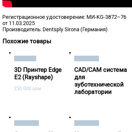
Регистрационное удостоверение:
МИ-KG-3872–76
от 11.03.2025
Производитель: Dentsply Sirona (Германия)
Похожие товары
В корзину
Подробнее
3D Принтер Edge
CAD/CAM система
E2 (Rayshape)
для
зуботехнической
250 000
сом
лаборатории
Подробнее
Подробнее