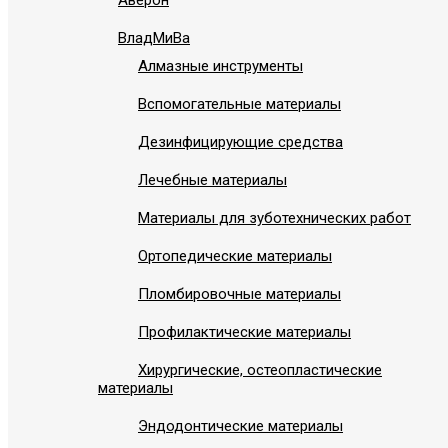
Аверон
ВладМиВа
Алмазные инструменты
Вспомогательные материалы
Дезинфицирующие средства
Лечебные материалы
Материалы для зуботехнических работ
Ортопедические материалы
Пломбировочные материалы
Профилактические материалы
Хирургические, остеопластические
материалы
Эндодонтические материалы