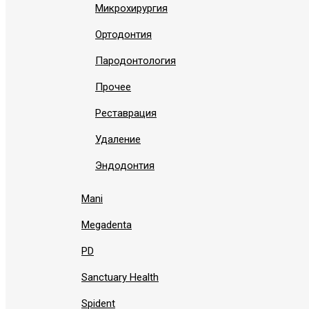
Микрохирургия
Ортодонтия
Пародонтология
Прочее
Реставрация
Удаление
Эндодонтия
Mani
Megadenta
PD
Sanctuary Health
Spident