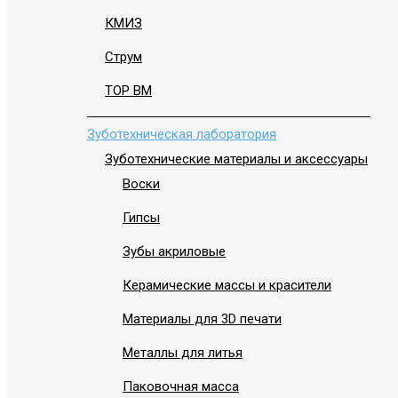
КМИЗ
Струм
ТОР ВМ
Зуботехническая лаборатория
Зуботехнические материалы и аксессуары
Воски
Гипсы
Зубы акриловые
Керамические массы и красители
Материалы для 3D печати
Металлы для литья
Паковочная масса