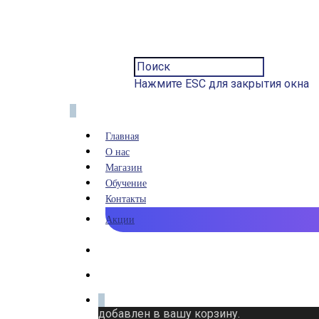
Нажмите ESC для закрытия окна
0
Главная
О нас
Магазин
Обучение
Контакты
Акции
0
добавлен в вашу корзину.