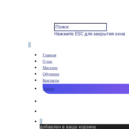
Нажмите ESC для закрытия окна
0
Главная
О нас
Магазин
Обучение
Контакты
Акции
0
добавлен в вашу корзину.