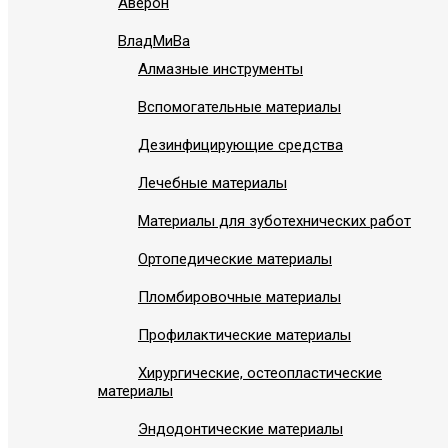
Аверон
ВладМиВа
Алмазные инструменты
Вспомогательные материалы
Дезинфицирующие средства
Лечебные материалы
Материалы для зуботехнических работ
Ортопедические материалы
Пломбировочные материалы
Профилактические материалы
Хирургические, остеопластические
материалы
Эндодонтические материалы