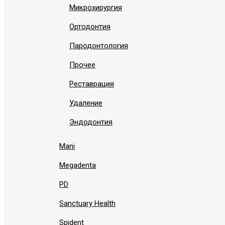
Микрохирургия
Ортодонтия
Пародонтология
Прочее
Реставрация
Удаление
Эндодонтия
Mani
Megadenta
PD
Sanctuary Health
Spident