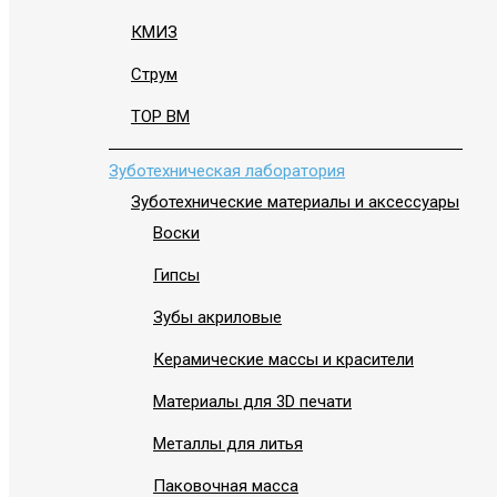
КМИЗ
Струм
ТОР ВМ
Зуботехническая лаборатория
Зуботехнические материалы и аксессуары
Воски
Гипсы
Зубы акриловые
Керамические массы и красители
Материалы для 3D печати
Металлы для литья
Паковочная масса