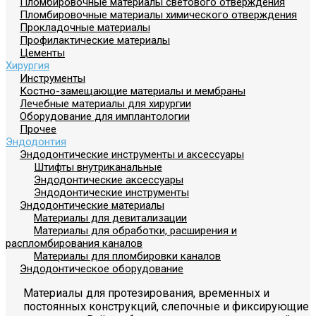
Пломбировочные материалы светового отверждения
Пломбировочные материалы химического отверждения
Прокладочные материалы
Профилактические материалы
Цементы
Хирургия
Инструменты
Костно-замещающие материалы и мембраны
Лечебные материалы для хирургии
Оборудование для имплантологии
Прочее
Эндодонтия
Эндодонтические инструменты и аксессуары
Штифты внутриканальные
Эндодонтические аксессуары
Эндодонтические инструменты
Эндодонтические материалы
Материалы для девитализации
Материалы для обработки, расширения и
распломбирования каналов
Материалы для пломбировки каналов
Эндодонтическое оборудование
Материалы для протезирования, временных и
постоянных конструкций, слепочные и фиксирующие