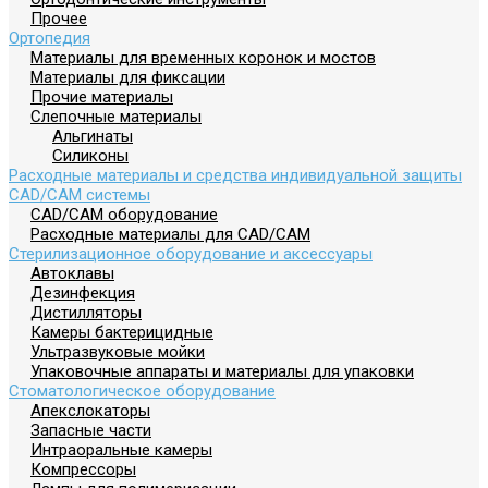
Прочее
Ортопедия
Материалы для временных коронок и мостов
Материалы для фиксации
Прочие материалы
Слепочные материалы
Альгинаты
Силиконы
Расходные материалы и средства индивидуальной защиты
СAD/CAM системы
CAD/CAM оборудование
Расходные материалы для CAD/CAM
Стерилизационное оборудование и аксессуары
Автоклавы
Дезинфекция
Дистилляторы
Камеры бактерицидные
Ультразвуковые мойки
Упаковочные аппараты и материалы для упаковки
Стоматологическое оборудование
Апекслокаторы
Запасные части
Интраоральные камеры
Компрессоры