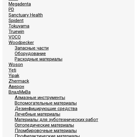
Megadenta
PD
Sanctuary Health
Spident
Tokuyama
Truewin
VOCO
Woodpecker
Запасные части
Оборудование
Расходные материалы
Woson
Yeti
Yipak
Zhermack
Аверон
ВладМиВа
Алмазные инструменты
Вспомогательные материалы
Дезинфицирующие средства
Лечебные материалы
Материалы для зуботехнических работ
Ортопедические материалы
Пломбировочные материалы
Профилактические материалы