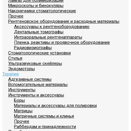
Лампы для полимеризации
Микроскопы и бинокуляры
Наконечники стоматологические
Прочее
Рентгеновское оборудование и расходные материалы
Аксессуары к рентгеноборудованию
Дентальные томографы
Интраоральные рентгенаппараты
Пленка, реактивы и проявочное оборудование
Радиовизиографы
Стоматологические установки
Стулья
Ультразвуковые скейлеры
Эндомоторы
Терапия
Адгезивные системы
Вспомогательные материалы
Инструменты
Инструменты и аксессуары
Боры
Материалы и аксессуары для полировки
Матрицы
Матричные системы и клинья
Прочее
Раббердам и принадлежности