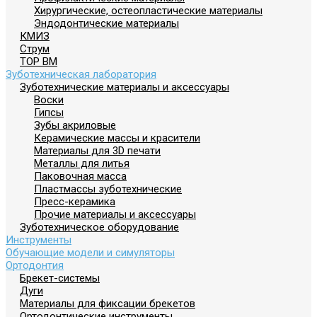
Хирургические, остеопластические материалы
Эндодонтические материалы
КМИЗ
Струм
ТОР ВМ
Зуботехническая лаборатория
Зуботехнические материалы и аксессуары
Воски
Гипсы
Зубы акриловые
Керамические массы и красители
Материалы для 3D печати
Металлы для литья
Паковочная масса
Пластмассы зуботехнические
Пресс-керамика
Прочие материалы и аксессуары
Зуботехническое оборудование
Инструменты
Обучающие модели и симуляторы
Ортодонтия
Брекет-системы
Дуги
Материалы для фиксации брекетов
Ортодонтические инструменты