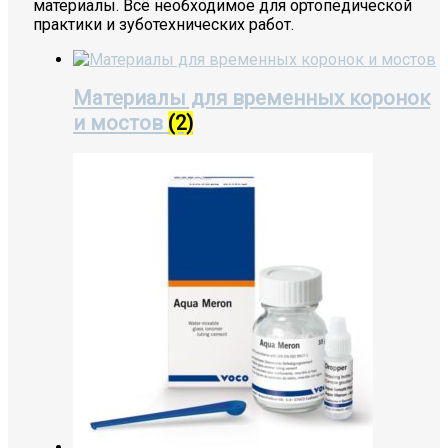
материалы. Всё необходимое для ортопедической
практики и зуботехнических работ.
Материалы для временных коронок
и мостов
(2)