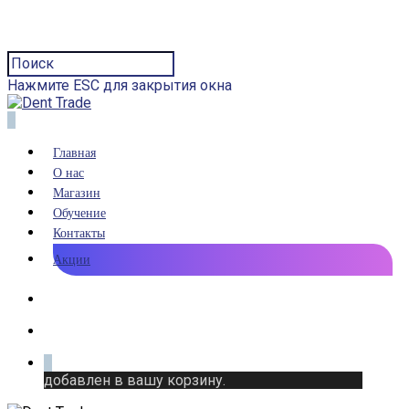
Нажмите ESC для закрытия окна
0
Главная
О нас
Магазин
Обучение
Контакты
Акции
0
добавлен в вашу корзину.